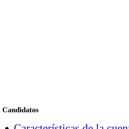
Candidatos
Características de la cue