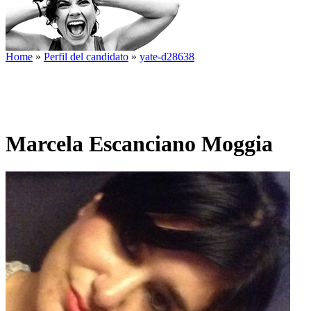
Home
»
Perfil del candidato
»
yate-d28638
Marcela Escanciano Moggia