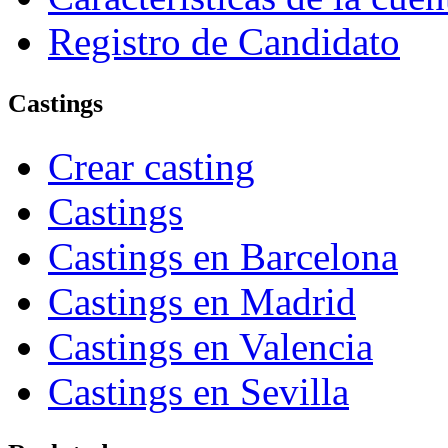
Registro de Candidato
Castings
Crear casting
Castings
Castings en Barcelona
Castings en Madrid
Castings en Valencia
Castings en Sevilla