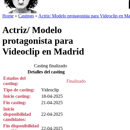
Home
»
Castings
»
Actriz/ Modelo protagonista para Videoclip en Mad
Actriz/ Modelo
protagonista para
Videoclip en Madrid
Casting finalizado
Detalles del casting
Estados del
Finalizado
casting:
Tipo de casting:
Videoclip
Inicio casting:
18-04-2025
Fin casting:
21-04-2025
Inicio
disponibilidad
22-04-2025
candidatos:
Fin disponibilidad
22-04-2025