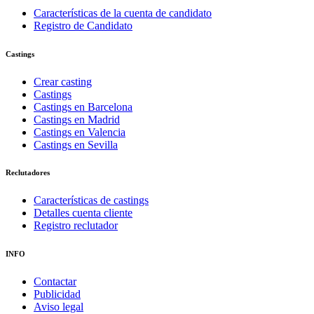
Características de la cuenta de candidato
Registro de Candidato
Castings
Crear casting
Castings
Castings en Barcelona
Castings en Madrid
Castings en Valencia
Castings en Sevilla
Reclutadores
Características de castings
Detalles cuenta cliente
Registro reclutador
INFO
Contactar
Publicidad
Aviso legal