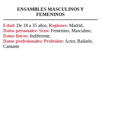
ENSAMBLES MASCULINOS Y
FEMENINOS
Edad:
De 18 a 35 años,
Regiones:
Madrid,
Datos personales:
Sexo:
Femenino, Masculino,
Datos físicos:
Indiferente,
Datos profesionales:
Profesión:
Actor, Bailarín,
Cantante