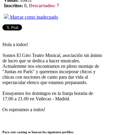
Visitas:
10431
Inscritos:
0,
Descartados:
7
Marcar como inadecuado
Hola a todos!
Somos El Giro Teatro Musical, asociación sin ánimo
de lucro que se dedica a hacer musicales.
Actualemnte nos encontramos en pleno montaje de
"Juntas en París" y queremos incorporar chicos y
chicas con nociones de canto para dar vida al
espectacular elenco que estamos preparando.
Ensayamos los domingos en la franja horaria de
17.00 a 21.00 en Vallecas - Madrid.
Os esperamos a todos!
Para este casting se buscan los siguientes perfiles: