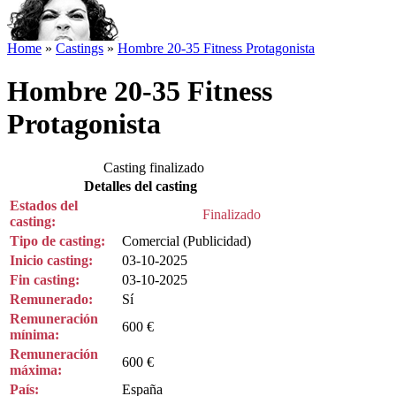
Home
»
Castings
»
Hombre 20-35 Fitness Protagonista
Hombre 20-35 Fitness
Protagonista
Casting finalizado
Detalles del casting
Estados del
Finalizado
casting:
Tipo de casting:
Comercial (Publicidad)
Inicio casting:
03-10-2025
Fin casting:
03-10-2025
Remunerado:
Sí
Remuneración
600 €
mínima:
Remuneración
600 €
máxima:
País:
España