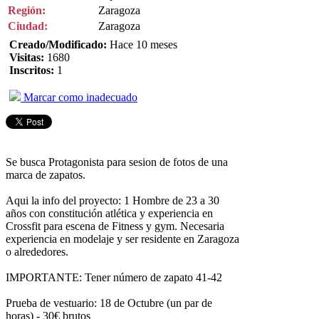
Región:
Zaragoza
Ciudad:
Zaragoza
Creado/Modificado:
Hace 10 meses
Visitas:
1680
Inscritos:
1
Marcar como inadecuado
Se busca Protagonista para sesion de fotos de una
marca de zapatos.
Aqui la info del proyecto: 1 Hombre de 23 a 30
años con constitución atlética y experiencia en
Crossfit para escena de Fitness y gym. Necesaria
experiencia en modelaje y ser residente en Zaragoza
o alrededores.
IMPORTANTE: Tener número de zapato 41-42
Prueba de vestuario: 18 de Octubre (un par de
horas) - 30€ brutos