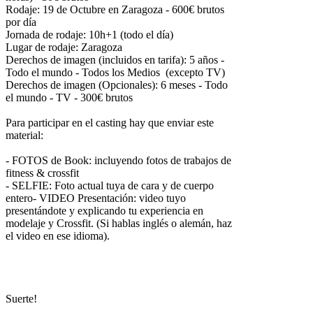
Rodaje: 19 de Octubre en Zaragoza - 600€ brutos
por día
Jornada de rodaje: 10h+1 (todo el día)
Lugar de rodaje: Zaragoza
Derechos de imagen (incluidos en tarifa): 5 años -
Todo el mundo - Todos los Medios (excepto TV)
Derechos de imagen (Opcionales): 6 meses - Todo
el mundo - TV - 300€ brutos
Para participar en el casting hay que enviar este
material:
- FOTOS de Book: incluyendo fotos de trabajos de
fitness & crossfit
- SELFIE: Foto actual tuya de cara y de cuerpo
entero- VIDEO Presentación: video tuyo
presentándote y explicando tu experiencia en
modelaje y Crossfit. (Si hablas inglés o alemán, haz
el video en ese idioma).
Suerte!