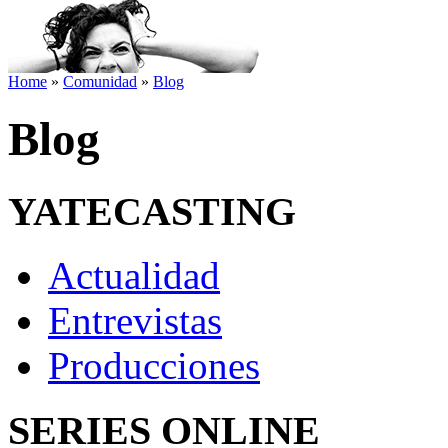
Home
»
Comunidad
»
Blog
Blog
YATECASTING
Actualidad
Entrevistas
Producciones
SERIES ONLINE