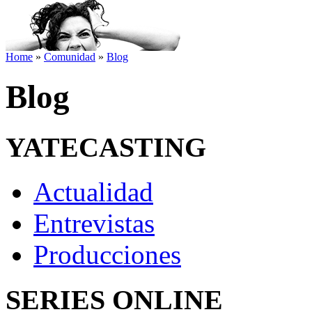
Home
»
Comunidad
»
Blog
Blog
YATECASTING
Actualidad
Entrevistas
Producciones
SERIES ONLINE